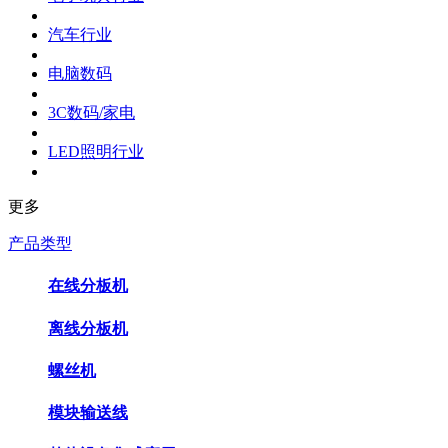
汽车行业
电脑数码
3C数码/家电
LED照明行业
更多
产品类型
在线分板机
离线分板机
螺丝机
模块输送线