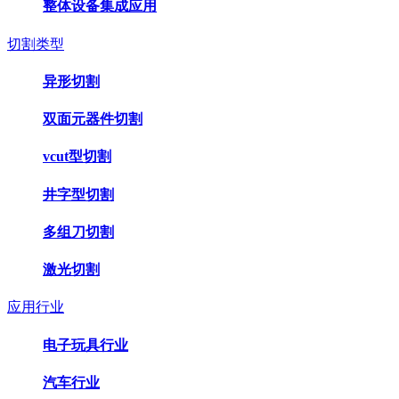
整体设备集成应用
切割类型
异形切割
双面元器件切割
vcut型切割
井字型切割
多组刀切割
激光切割
应用行业
电子玩具行业
汽车行业