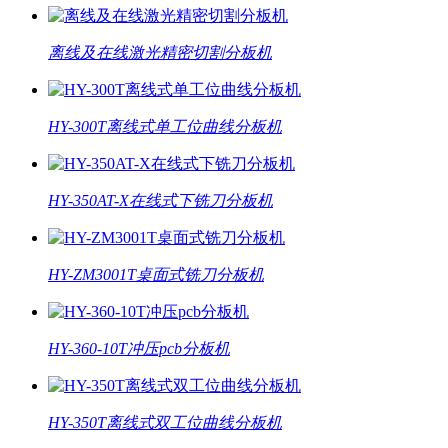
离线及在线激光精密切割分板机
HY-300T离线式单工位曲线分板机
HY-350AT-X在线式下铣刀分板机
HY-ZM3001T桌面式铣刀分板机
HY-360-10T冲压pcb分板机
HY-350T离线式双工位曲线分板机