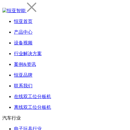
恒亚首页
产品中心
设备视频
行业解决方案
案例&资讯
恒亚品牌
联系我们
在线双工位分板机
离线双工位分板机
汽车行业
电子玩具行业