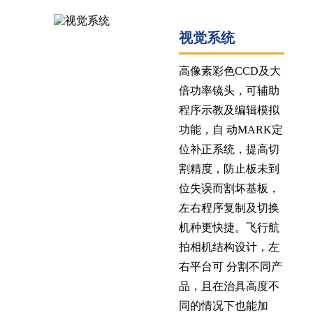
视觉系统
高像素彩色CCD及大
倍功率镜头，可辅助
程序示教及编辑模拟
功能，自 动MARK定
位补正系统，提高切
割精度，防止板未到
位失误而割坏基板，
左右程序复制及切换
机种更快捷。飞行航
拍相机结构设计，左
右平台可 分割不同产
品，且在治具高度不
同的情况下也能加