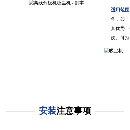
适用范围
备，如：
其优势、
便、可持
安装
注意事项