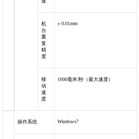
速
± 0.01mm
机
台
重
复
精
度
移
1000毫米/秒（最大速度）
动
速
度
Windows7
操作系统