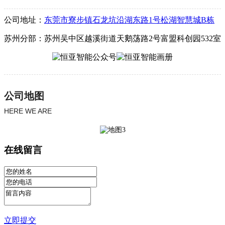
公司地址：
东莞市寮步镇石龙坑沿湖东路1号松湖智慧城B栋
苏州分部：苏州吴中区越溪街道天鹅荡路2号富盟科创园532室
公司地图
HERE WE ARE
在线留言
立即提交