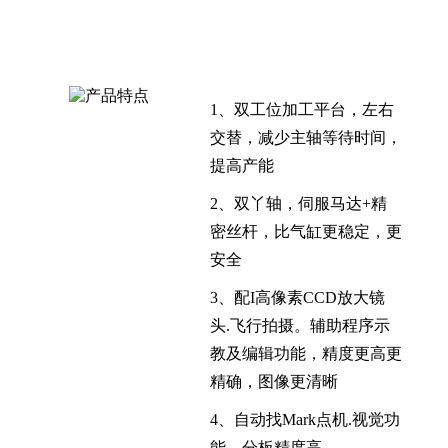
1、双工位加工平台，左右
交替，减少主轴等待时间，
提高产能
2、双丫轴，伺服马达+精
密丝杆，比气缸更稳定，更
安全
3、配I高像素CCD放大镜
头.飞行拍摄。辅助程序示
教及编辑功能，精度更高更
精确，图像更清晰
4、自动找Mark点机.视觉功
能，分板精度高。