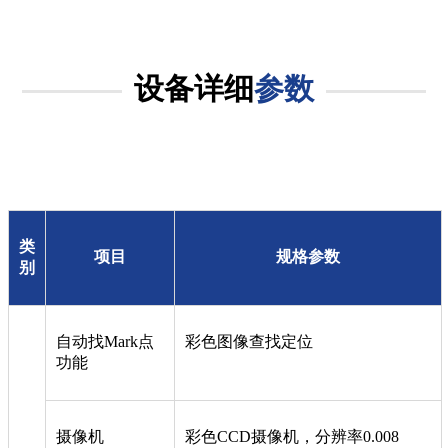
设备详细
参数
类
项目
规格参数
别
自动找Mark点
彩色图像查找定位
功能
摄像机
彩色CCD摄像机，分辨率0.008