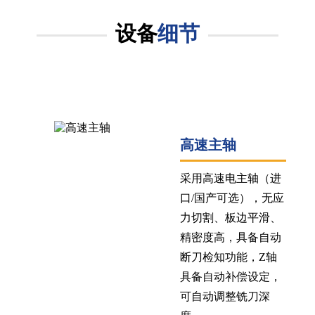
设备
细节
高速主轴
采用高速电主轴（进
口/国产可选），无应
力切割、板边平滑、
精密度高，具备自动
断刀检知功能，Z轴
具备自动补偿设定，
可自动调整铣刀深