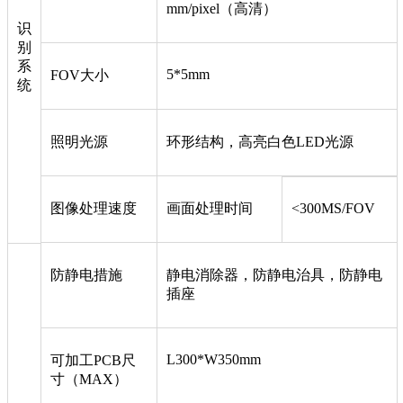
mm/pixel（高清）
识
别
系
5*5mm
FOV大小
统
照明光源
环形结构，高亮白色LED光源
图像处理速度
画面处理时间
<300MS/FOV
防静电措施
静电消除器，防静电治具，防静电
插座
L300*W350mm
可加工PCB尺
寸（MAX）