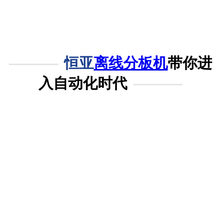
恒亚
离线分板机
带你进
入自动化时代