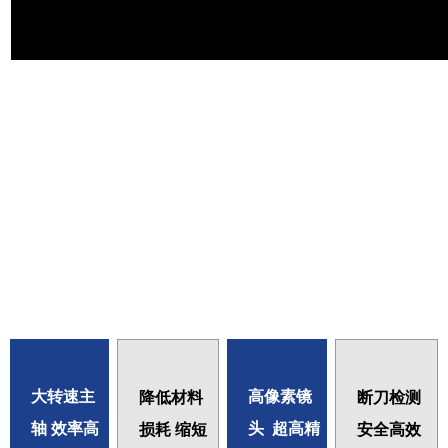
大转速主
高像素镜
降低材料
断刀检测
轴 效率高
头 超高精
损耗 缩短
安全高效