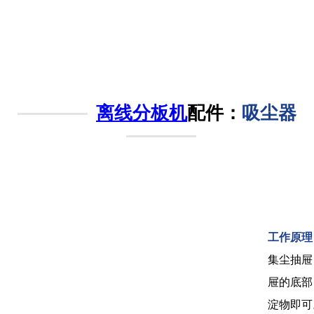
离线分板机
配件：
吸尘器
工作原理
集尘抽屉
屉的底部
淀物即可