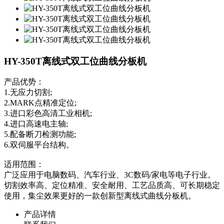
HY-350T离线式双工位曲线分板机
产品优势：
1.无应力切割;
2.MARK点精准定位;
3.进口彩色高清工业相机;
4.进口高速电主轴;
5.配备断刀检测功能;
6.双伺服平台结构。
适用范围：
广泛应用于电脑数码、汽车行业、3C数码/家电等电子行业。
切割效率高、定位精准、安全耐用、工艺品质高、可长期稳定
使用，集尘效果更好的一款创新型离线式曲线分板机。
产品详情