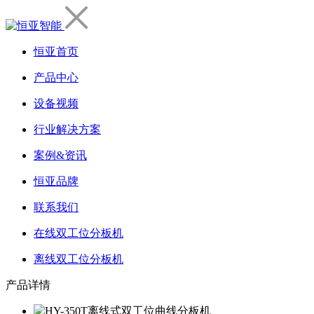
恒亚首页
产品中心
设备视频
行业解决方案
案例&资讯
恒亚品牌
联系我们
在线双工位分板机
离线双工位分板机
产品详情