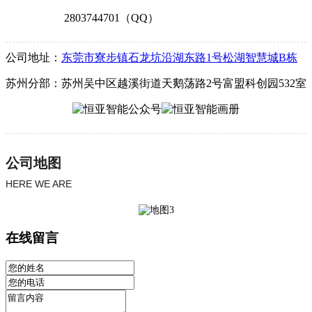
2803744701（QQ）
公司地址：
东莞市寮步镇石龙坑沿湖东路1号松湖智慧城B栋
苏州分部：苏州吴中区越溪街道天鹅荡路2号富盟科创园532室
公司地图
HERE WE ARE
在线留言