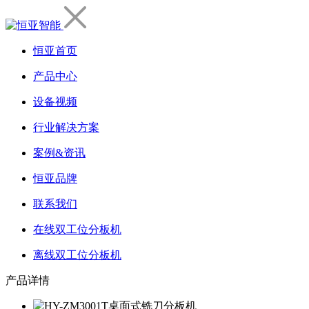
恒亚首页
产品中心
设备视频
行业解决方案
案例&资讯
恒亚品牌
联系我们
在线双工位分板机
离线双工位分板机
产品详情