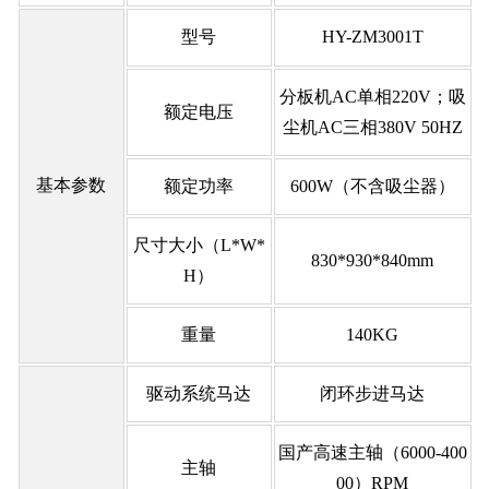
型号
HY-ZM3001T
分板机AC单相220V；吸
额定电压
尘机AC三相380V 50HZ
基本参数
额定功率
600W（不含吸尘器）
尺寸大小（L*W*
830*930*840mm
H）
重量
140KG
驱动系统马达
闭环步进马达
国产高速主轴（6000-400
主轴
00）RPM