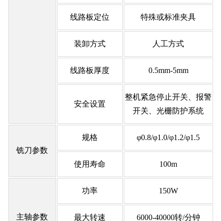
线路板定位
特殊或标准夹具
装卸方式
人工方式
线路板厚度
0.5mm-5mm
整机紧急停止开关、报警
安全设置
开关、光栅防护系统
规格
φ0.8/φ1.0/φ1.2/φ1.5
铣刀参数
使用寿命
100m
功率
150W
主轴参数
最大转速
6000-40000转/分钟