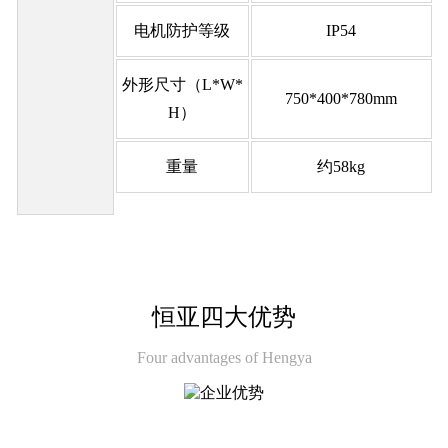
电机防护等级
IP54
外形尺寸（L*W*
750*400*780mm
H）
重量
约58kg
恒亚四大优势
Four advantages of Hengya