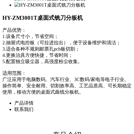
HY-ZM3001T桌面式铣刀分板机
产品优势：
1.设备尺寸小，节省空间；
2.抽屉式电控板（可拉进拉出），便于设备维护和清洁；
3.适合各种不规则邮票孔pcb板切割；
4.更换治具方便快捷，节省时间；
5.配置独立吸尘器，高强度粉尘收集。
适用范围：
广泛应用于电脑数码、汽车行业、3C数码/家电等电子行业。
操作简单、安全耐用、切割效率高、工艺品质高、可长期稳定
使用，移动方便的桌面式曲线分板机。
产品详情
联系我们