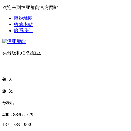
欢迎来到恒亚智能官方网站！
网站地图
收藏本站
联系我们
买分板机👉找恒亚
铣 刀
激 光
分板机
400 - 8836 - 779
137-1739-1000