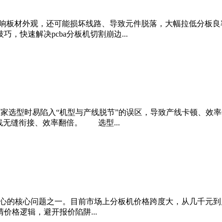
不仅影响板材外观，还可能损坏线路、导致元件脱落，大幅拉低分板
，快速解决pcba分板机切割崩边...
厂家选型时易陷入“机型与产线脱节”的误区，导致产线卡顿、效
线无缝衔接、效率翻倍。 选型...
心的核心问题之一。目前市场上分板机价格跨度大，从几千元到几
价格逻辑，避开报价陷阱...