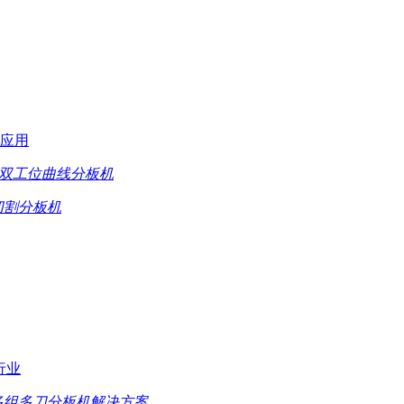
应用
在线式双工位曲线分板机
切割分板机
行业
多组多刀分板机解决方案