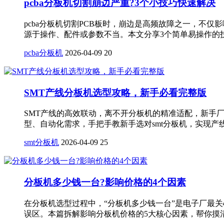
pcba分板机切割崩边严重?3个小技巧快速解决
pcba分板机切割PCB板时，崩边是高频故障之一，
源于操作、配件或参数不当。本文分享3个简单易操作的技巧
pcba分板机
2026-04-09
20
SMT产线分板机选型攻略，新手必看完整版
SMT产线的高效联动，离不开分板机的精准适配，新手
型、自动化需求，手把手教新手选对smt分板机，实现产
smt分板机
2026-04-09
25
分板机多少钱一台?影响价格的4个因素
在分板机选型过程中，“分板机多少钱一台”是电子厂最关
误区。本篇拆解影响分板机价格的5大核心因素，帮你摸清