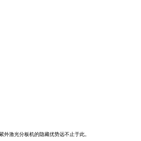
但紫外激光分板机的隐藏优势远不止于此。