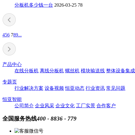
分板机多少钱一台
2026-03-25
78
4
5
6
7
8
9
...
产品中心
在线分板机
离线分板机
螺丝机
模块输送线
整体设备集成
专题页
行业解决方案
设备视频
恒亚动态
行业资讯
常见问题
恒亚智能
公司简介
企业风采
企业文化
工厂实景
合作客户
全国服务热线
400 - 8836 - 779