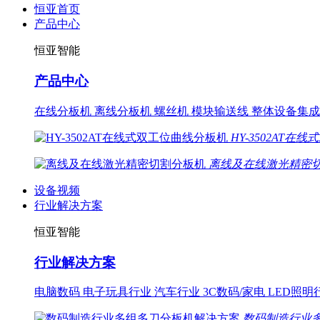
恒亚首页
产品中心
恒亚智能
产品中心
在线分板机
离线分板机
螺丝机
模块输送线
整体设备集成
HY-3502AT
离线及在线激光精密
设备视频
行业解决方案
恒亚智能
行业解决方案
电脑数码
电子玩具行业
汽车行业
3C数码/家电
LED照明
数码制造行业