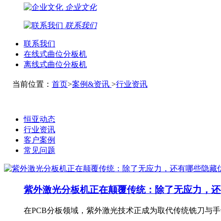
企业文化
联系我们
联系我们
在线式曲位分板机
离线式曲位分板机
当前位置：
首页
>
案例&资讯
>
行业资讯
恒亚动态
行业资讯
客户案例
常见问题
紫外激光分板机正在颠覆传统：除了无应力，还
在PCB分板领域，紫外激光技术正成为取代传统铣刀与