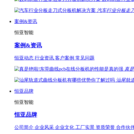
汽车行业分板走
案例&资讯
恒亚智能
案例&资讯
恒亚动态
行业资讯
客户案例
常见问题
真是
汕尾轨
恒亚品牌
恒亚智能
恒亚品牌
公司简介
企业风采
企业文化
工厂实景
资质荣誉
合作伙