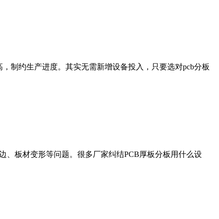
高，制约生产进度。其实无需新增设备投入，只要选对pcb分板
、崩边、板材变形等问题。很多厂家纠结PCB厚板分板用什么设