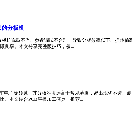
己的分板机
b分板机选型不当、参数调试不合理，导致分板效率低下、损耗偏
良率。本文分享完整版技巧，覆...
业控制、汽车电子等领域，其分板难度远高于常规薄板，易出现切不透
。本文结合PCB厚板加工痛点，推荐...