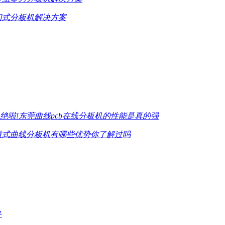
刀式分板机解决方案
绝啦!东莞曲线pcb在线分板机的性能是真的强
道式曲线分板机有哪些优势你了解过吗
伴