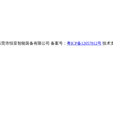
rved 版权所有·东莞市恒亚智能装备有限公司 备案号：
粤ICP备12057812号
技术