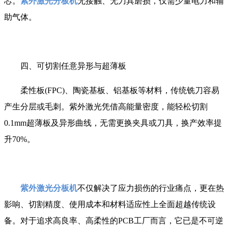
芯。
紫外激光分板机
无接触、无刀具磨损，仅需少量电力和辅
助气体。
四、可切割任意异形与超薄板
柔性板(FPC)、陶瓷基板、铝基板等材料，传统铣刀容易
产生分层或毛刺。紫外激光凭借高能量密度，能轻松切割
0.1mm超薄板及异形曲线，无需更换夹具或刀具，换产效率提
升70%。
紫外激光分板机
不仅解决了应力损伤的行业痛点，更在热
影响、切割精度、使用成本和材料适应性上全面超越传统设
备。对于追求高良率、高柔性的PCB工厂而言，它已是不可逆