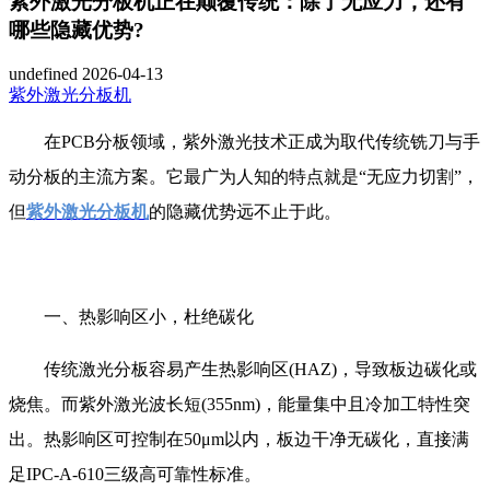
紫外激光分板机正在颠覆传统：除了无应力，还有
哪些隐藏优势?
undefined
2026-04-13
紫外激光分板机
在PCB分板领域，紫外激光技术正成为取代传统铣刀与手
动分板的主流方案。它最广为人知的特点就是“无应力切割”，
但
紫外激光分板机
的隐藏优势远不止于此。
一、热影响区小，杜绝碳化
传统激光分板容易产生热影响区(HAZ)，导致板边碳化或
烧焦。而紫外激光波长短(355nm)，能量集中且冷加工特性突
出。热影响区可控制在50μm以内，板边干净无碳化，直接满
足IPC-A-610三级高可靠性标准。