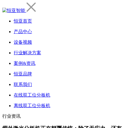
恒亚首页
产品中心
设备视频
行业解决方案
案例&资讯
恒亚品牌
联系我们
在线双工位分板机
离线双工位分板机
行业资讯