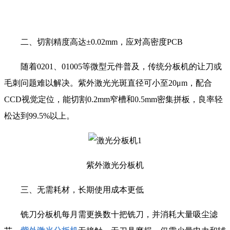
二、切割精度高达±0.02mm，应对高密度PCB
随着0201、01005等微型元件普及，传统分板机的让刀或
毛刺问题难以解决。紫外激光光斑直径可小至20μm，配合
CCD视觉定位，能切割0.2mm窄槽和0.5mm密集拼板，良率轻
松达到99.5%以上。
紫外激光分板机
三、无需耗材，长期使用成本更低
铣刀分板机每月需更换数十把铣刀，并消耗大量吸尘滤