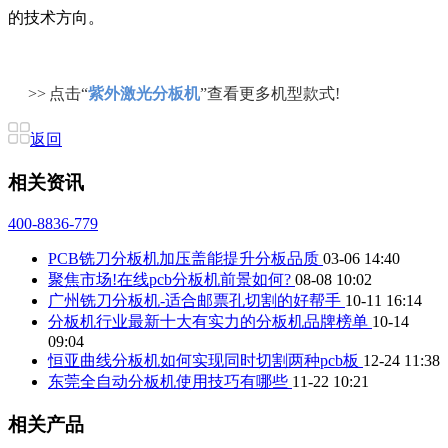
的技术方向。
>> 点击“
紫外激光分板机
”查看更多机型款式!
返回
相关资讯
400-8836-779
PCB铣刀分板机加压盖能提升分板品质
03-06 14:40
聚焦市场!在线pcb分板机前景如何?
08-08 10:02
广州铣刀分板机-适合邮票孔切割的好帮手
10-11 16:14
分板机行业最新十大有实力的分板机品牌榜单
10-14
09:04
恒亚曲线分板机如何实现同时切割两种pcb板
12-24 11:38
东莞全自动分板机使用技巧有哪些
11-22 10:21
相关产品