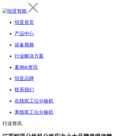
恒亚首页
产品中心
设备视频
行业解决方案
案例&资讯
恒亚品牌
联系我们
在线双工位分板机
离线双工位分板机
行业资讯