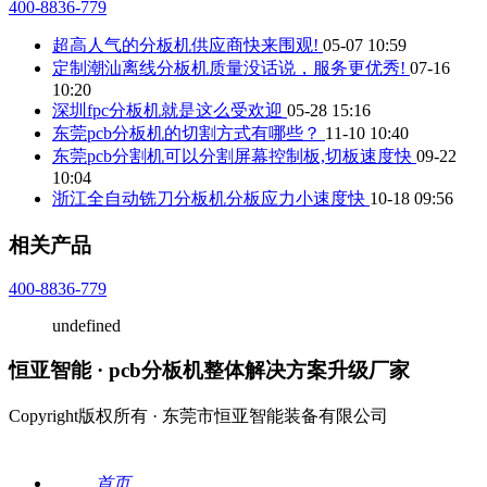
400-8836-779
超高人气的分板机供应商快来围观!
05-07 10:59
定制潮汕离线分板机质量没话说，服务更优秀!
07-16
10:20
深圳fpc分板机就是这么受欢迎
05-28 15:16
东莞pcb分板机的切割方式有哪些？
11-10 10:40
东莞pcb分割机可以分割屏幕控制板,切板速度快
09-22
10:04
浙江全自动铣刀分板机分板应力小速度快
10-18 09:56
相关产品
400-8836-779
undefined
恒亚智能 · pcb分板机整体解决方案升级厂家
Copyright版权所有 · 东莞市恒亚智能装备有限公司
首页