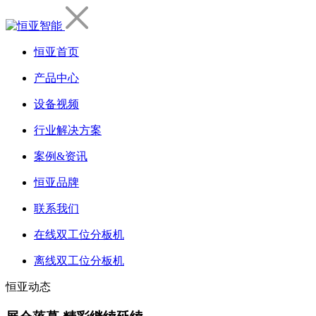
恒亚首页
产品中心
设备视频
行业解决方案
案例&资讯
恒亚品牌
联系我们
在线双工位分板机
离线双工位分板机
恒亚动态