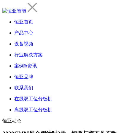
恒亚首页
产品中心
设备视频
行业解决方案
案例&资讯
恒亚品牌
联系我们
在线双工位分板机
离线双工位分板机
恒亚动态