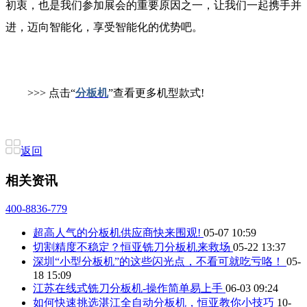
初衷，也是我们参加展会的重要原因之一，让我们一起携手并
进，迈向智能化，享受智能化的优势吧。
>>> 点击“
分板机
”查看更多机型款式!
返回
相关资讯
400-8836-779
超高人气的分板机供应商快来围观!
05-07 10:59
切割精度不稳定？恒亚铣刀分板机来救场
05-22 13:37
深圳“小型分板机”的这些闪光点，不看可就吃亏咯！
05-
18 15:09
江苏在线式铣刀分板机-操作简单易上手
06-03 09:24
如何快速挑选湛江全自动分板机，恒亚教你小技巧
10-