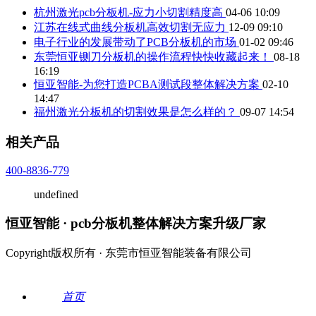
杭州激光pcb分板机-应力小切割精度高
04-06 10:09
江苏在线式曲线分板机高效切割无应力
12-09 09:10
电子行业的发展带动了PCB分板机的市场
01-02 09:46
东莞恒亚铡刀分板机的操作流程快快收藏起来！
08-18
16:19
恒亚智能-为您打造PCBA测试段整体解决方案
02-10
14:47
福州激光分板机的切割效果是怎么样的？
09-07 14:54
相关产品
400-8836-779
undefined
恒亚智能 · pcb分板机整体解决方案升级厂家
Copyright版权所有 · 东莞市恒亚智能装备有限公司
首页