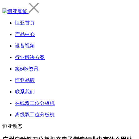
恒亚首页
产品中心
设备视频
行业解决方案
案例&资讯
恒亚品牌
联系我们
在线双工位分板机
离线双工位分板机
恒亚动态