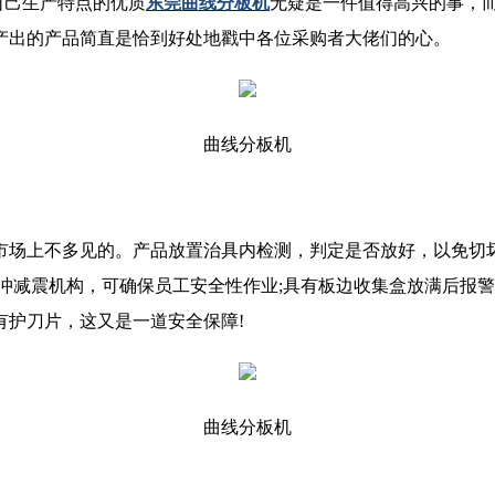
己生产特点的优质
东莞曲线分板机
无疑是一件值得高兴的事，
产出的产品简直是恰到好处地戳中各位采购者大佬们的心。
曲线分板机
市场上不多见的。产品放置治具内检测，判定是否放好，以免切
冲减震机构，可确保员工安全性作业;具有板边收集盒放满后报
有护刀片，这又是一道安全保障!
曲线分板机