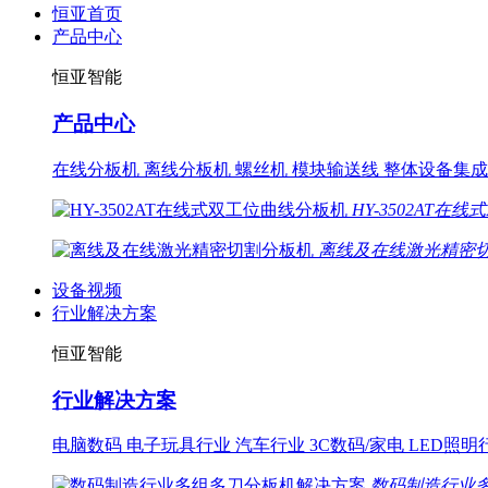
恒亚首页
产品中心
恒亚智能
产品中心
在线分板机
离线分板机
螺丝机
模块输送线
整体设备集成
HY-3502AT
离线及在线激光精密
设备视频
行业解决方案
恒亚智能
行业解决方案
电脑数码
电子玩具行业
汽车行业
3C数码/家电
LED照明
数码制造行业