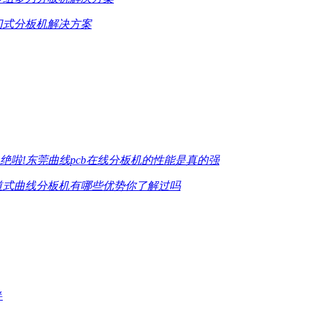
刀式分板机解决方案
绝啦!东莞曲线pcb在线分板机的性能是真的强
道式曲线分板机有哪些优势你了解过吗
伴