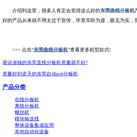
介绍到这里，很多人肯定会觉得这么好的
东莞曲线分板机
好的产品从来就不用太过于宣传，毕竟耳听为虚，眼见为实，
>>> 点击“
东莞曲线分板机
”查看更多机型款式!
谁说省钱的东莞直线分板机质量就不好?
质量好到逆天的东莞自动pcb分板机
产品分类
在线分板机
离线分板机
螺丝机
模块输送线
整体设备集成应用
其他自动化设备