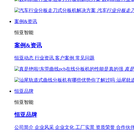
汽车行业分板走
案例&资讯
恒亚智能
案例&资讯
恒亚动态
行业资讯
客户案例
常见问题
真是
汕尾轨
恒亚品牌
恒亚智能
恒亚品牌
公司简介
企业风采
企业文化
工厂实景
资质荣誉
合作伙