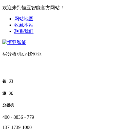
欢迎来到恒亚智能官方网站！
网站地图
收藏本站
联系我们
买分板机👉找恒亚
铣 刀
激 光
分板机
400 - 8836 - 779
137-1739-1000