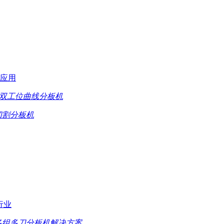
应用
在线式双工位曲线分板机
切割分板机
行业
多组多刀分板机解决方案