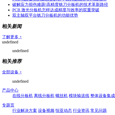
破解应力损伤难题!高精度铣刀分板机的技术革新路径
PCB 激光分板机怎样达成精度与效率的双重突破
双主轴双平台铣刀分板机的功能优势
相关
新闻
了解更多 +
undefined
undefined
相关
推荐
全部设备 +
undefined
产品中心
在线分板机
离线分板机
螺丝机
模块输送线
整体设备集成
专题页
行业解决方案
设备视频
恒亚动态
行业资讯
常见问题