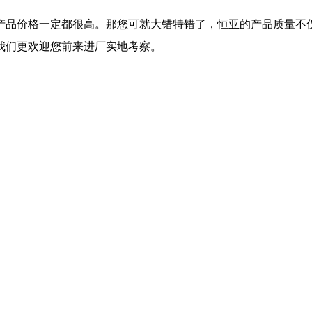
产品价格一定都很高。那您可就大错特错了，恒亚的产品质量不
我们更欢迎您前来进厂实地考察。