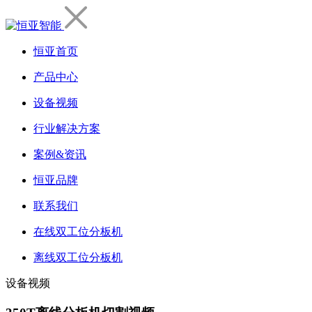
恒亚首页
产品中心
设备视频
行业解决方案
案例&资讯
恒亚品牌
联系我们
在线双工位分板机
离线双工位分板机
设备视频